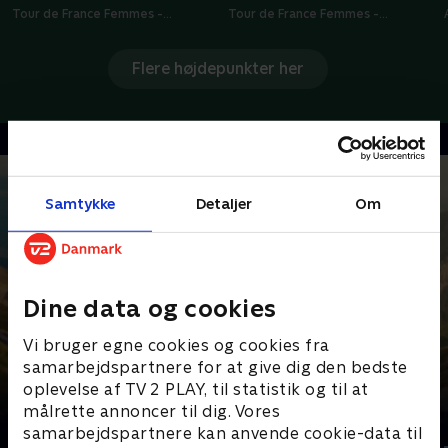
Tour de France Femmes -
Tour de France Femmes -
Højdepunkter
Højdepunkter
Flere højdepunkter her
Samtykke
Detaljer
Om
Dine data og cookies
Vi bruger egne cookies og cookies fra
samarbejdspartnere for at give dig den bedste
oplevelse af TV 2 PLAY, til statistik og til at
målrette annoncer til dig. Vores
Senest tilføjet
samarbejdspartnere kan anvende cookie-data til