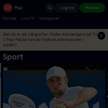
Log ind
Prøv nu
Forside
Live TV
Kategorier
Det, du er på udkig efter, findes ikke længere på TV
2 Play. Måske kan du finde et alternativ her i
stedet?
Sport