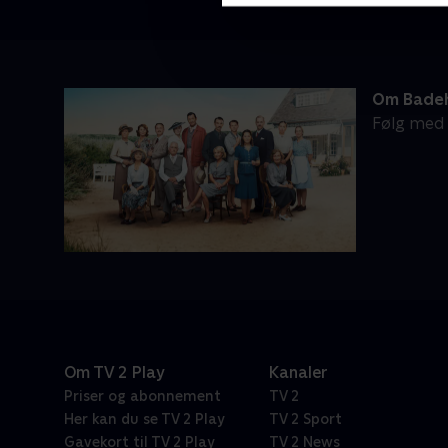
Om Badeh
Følg med i
Om TV 2 Play
Kanaler
Priser og abonnement
TV 2
Her kan du se TV 2 Play
TV 2 Sport
Gavekort til TV 2 Play
TV 2 News