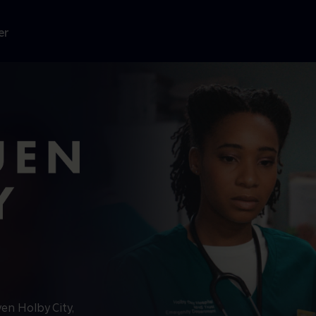
er
en Holby City,