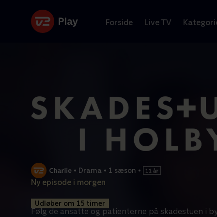
Forside
Live TV
Kategori
•
Drama
•
1 sæson
•
Ny episode i morgen
Udløber om 15 timer
Følg de ansatte og patienterne på skadestuen i by