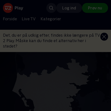
Log ind
Prøv nu
Forside
Live TV
Kategorier
Det, du er på udkig efter, findes ikke længere på TV
2 Play. Måske kan du finde et alternativ her i
stedet?