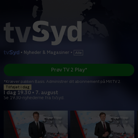
•
Nyheder & Magasiner
•
Prøv TV 2 Play*
*Kræver pakken Basis. Administrer dit abonnement på Mit TV 2.
Tilføjet i dag
I dag 19.30 • 7. august
Se 19.30-nyhederne fra tvSyd.