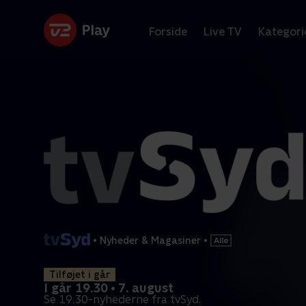
Forside
Live TV
Kategori
•
Nyheder & Magasiner
•
Tilføjet i går
I går 19.30 • 7. august
Se 19.30-nyhederne fra tvSyd.