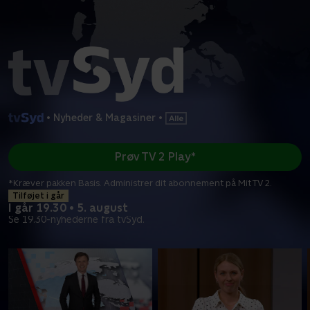
•
Nyheder & Magasiner
•
Prøv TV 2 Play*
*Kræver pakken Basis. Administrer dit abonnement på Mit TV 2.
Tilføjet i går
I går 19.30 • 5. august
Se 19.30-nyhederne fra tvSyd.