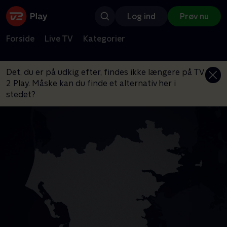
Log ind
Prøv nu
Forside
Live TV
Kategorier
Det, du er på udkig efter, findes ikke længere på TV
2 Play. Måske kan du finde et alternativ her i
stedet?