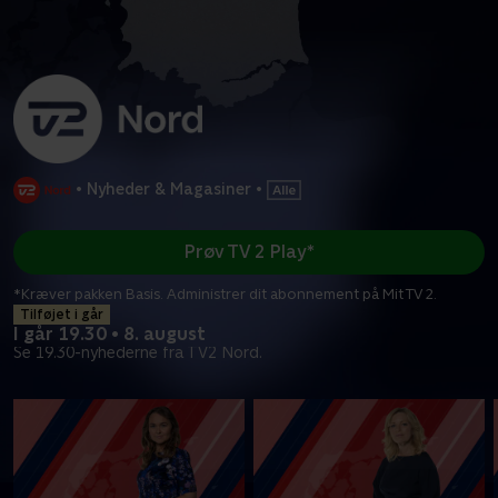
•
Nyheder & Magasiner
•
Prøv TV 2 Play*
*Kræver pakken Basis. Administrer dit abonnement på Mit TV 2.
Tilføjet i går
I går 19.30 • 8. august
Se 19.30-nyhederne fra TV2 Nord.