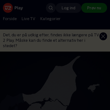
Log ind
Prøv nu
Forside
Live TV
Kategorier
Det, du er på udkig efter, findes ikke længere på TV
2 Play. Måske kan du finde et alternativ her i
stedet?