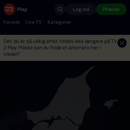
Log ind
Prøv nu
Forside
Live TV
Kategorier
Det, du er på udkig efter, findes ikke længere på TV
2 Play. Måske kan du finde et alternativ her i
stedet?