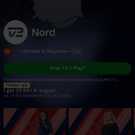
•
Nyheder & Magasiner
•
Prøv TV 2 Play*
*Kræver pakken Basis. Administrer dit abonnement på Mit TV 2.
Tilføjet i går
I går 19.30 • 8. august
Se 19.30-nyhederne fra TV2 Nord.