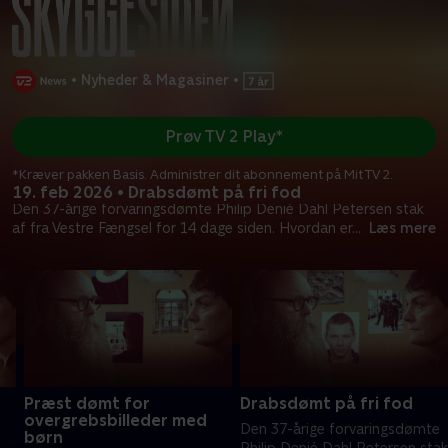
•
Nyheder & Magasiner
•
Prøv TV 2 Play*
*Kræver pakken Basis. Administrer dit abonnement på Mit TV 2.
19. feb 2026 • Drabsdømt på fri fod
Den 37-årige forvaringsdømte Philip Denié Dahl Petersen stak
af fra Vestre Fængsel for 14 dage siden. Hvordan er
...
Læs mere
Præst dømt for
Drabsdømt på fri fod
overgrebsbilleder med
Den 37-årige forvaringsdømte
børn
Philip Denié Dahl Petersen stak