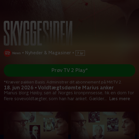
•
Nyheder & Magasiner
•
Prøv TV 2 Play*
*Kræver pakken Basis. Administrer dit abonnement på Mit TV 2.
18. jun 2026 • Voldtægtsdømte Marius anker
Marius Borg Høiby, søn af Norges kronprinsesse, fik en dom for
flere sovevoldtægter, som han har anket. Gælder
...
Læs mere