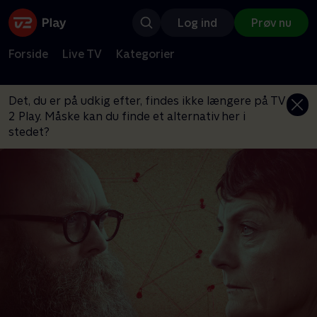
Log ind
Prøv nu
Forside
Live TV
Kategorier
Det, du er på udkig efter, findes ikke længere på TV
2 Play. Måske kan du finde et alternativ her i
stedet?