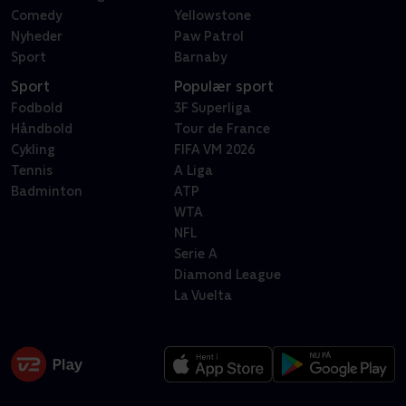
Comedy
Yellowstone
Nyheder
Paw Patrol
Sport
Barnaby
Sport
Populær sport
Fodbold
3F Superliga
Håndbold
Tour de France
Cykling
FIFA VM 2026
Tennis
A Liga
Badminton
ATP
WTA
NFL
Serie A
Diamond League
La Vuelta