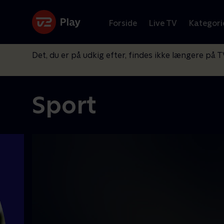
Forside
Live TV
Kategori
Det, du er på udkig efter, findes ikke længere på T
Sport