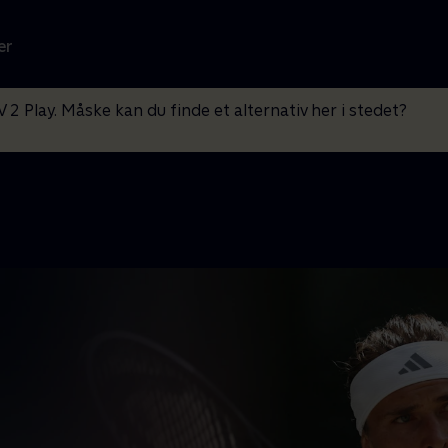
er
V 2 Play. Måske kan du finde et alternativ her i stedet?