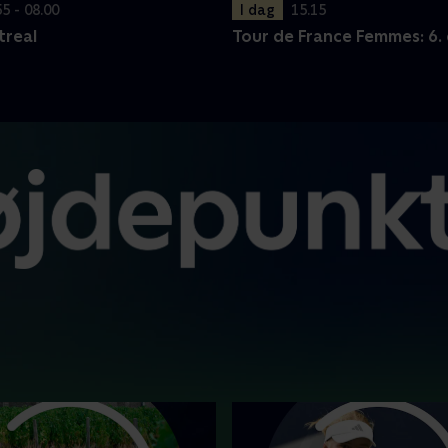
I dag
15.15
55 - 08.00
Tour de France Femmes: 6.
treal