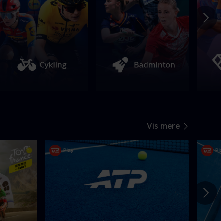
Vis mere