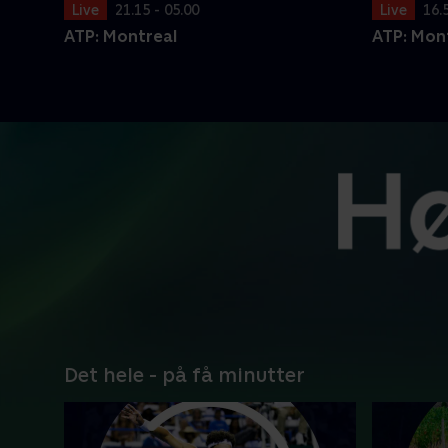
Live
21.15 - 05.00
Live
16.
ATP: Montreal
ATP: Mon
Det hele - på få minutter