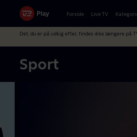
Forside
Live TV
Kategori
Det, du er på udkig efter, findes ikke længere på T
Sport