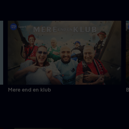
Mere end en klub
B