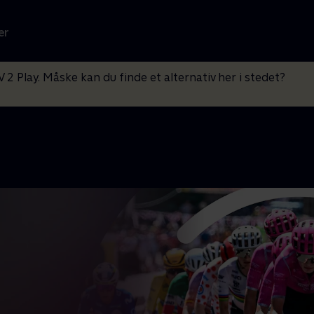
er
V 2 Play. Måske kan du finde et alternativ her i stedet?