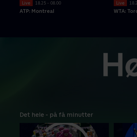
Live
18.25 - 08.00
Live
18.
ATP: Montreal
WTA: Tor
Det hele - på få minutter