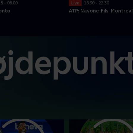
25 - 08.00
Live
18.30 - 22.30
onto
ATP: Navone-Fils, Montreal