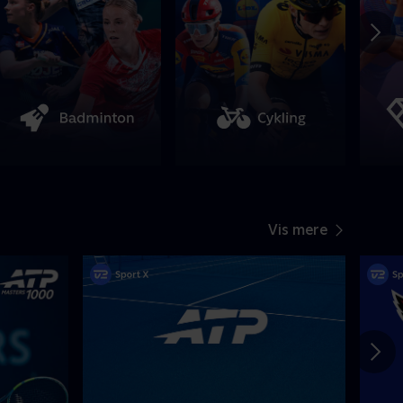
Vis mere