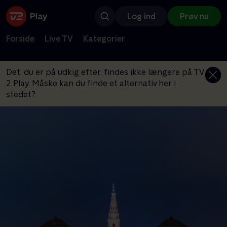
Log ind
Prøv nu
Forside
Live TV
Kategorier
Det, du er på udkig efter, findes ikke længere på TV
2 Play. Måske kan du finde et alternativ her i
stedet?