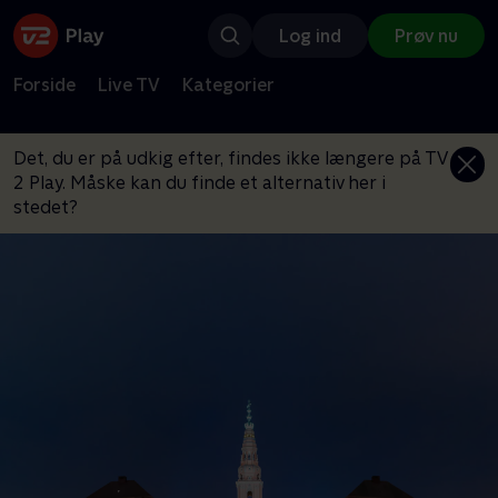
Log ind
Prøv nu
Forside
Live TV
Kategorier
Det, du er på udkig efter, findes ikke længere på TV
2 Play. Måske kan du finde et alternativ her i
stedet?