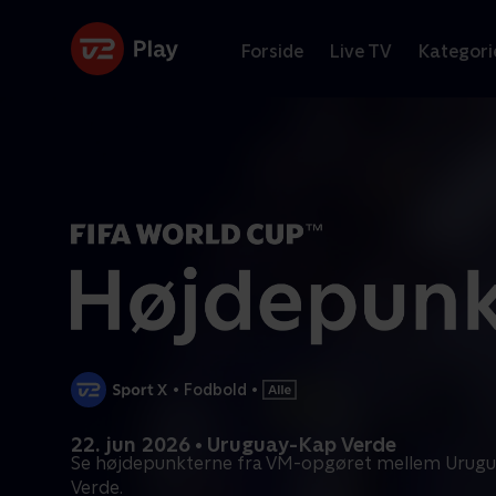
Forside
Live TV
Kategori
•
Fodbold
•
22. jun 2026 • Uruguay-Kap Verde
Se højdepunkterne fra VM-opgøret mellem Urugu
Verde.