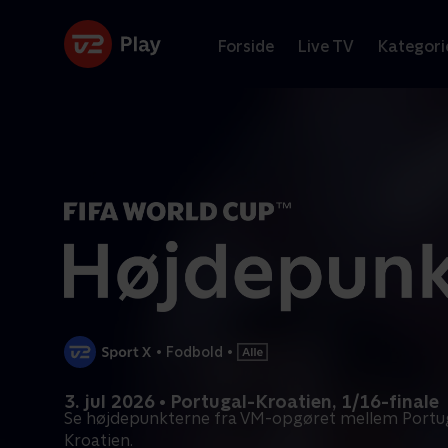
Forside
Live TV
Kategori
•
Fodbold
•
3. jul 2026 • Portugal-Kroatien, 1/16-finale
Se højdepunkterne fra VM-opgøret mellem Portu
Kroatien.