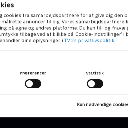
kies
g cookies fra samarbejdspartnere for at give dig den b
l at målrette annoncer til dig. Vores samarbejdspartner
ing på egne og andres platforme. Du kan til- og fravæl
amtykke tilbage ved at klikke på ’Cookie-indstillinger’ i
handler dine oplysninger i
TV 2s privatlivspolitik
.
Samtykkevalg
Præferencer
Statistik
Højdepunkter
Sport
F
Kun nødvendige cookie