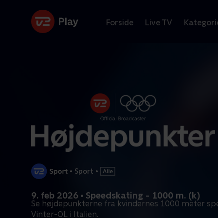
Forside
Live TV
Kategori
•
Sport
•
9. feb 2026 • Speedskating - 1000 m. (k)
Se højdepunkterne fra kvindernes 1000 meter sp
Vinter-OL i Italien.