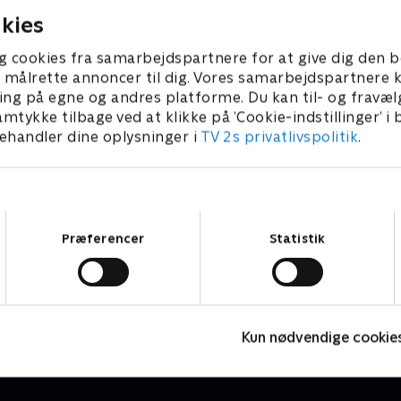
kies
g cookies fra samarbejdspartnere for at give dig den b
l at målrette annoncer til dig. Vores samarbejdspartner
ing på egne og andres platforme. Du kan til- og fravæl
amtykke tilbage ved at klikke på ’Cookie-indstillinger’ i
handler dine oplysninger i
TV 2s privatlivspolitik
.
Samtykkevalg
Præferencer
Statistik
Højdepunkter
P
Sport
2
Kun nødvendige cookie