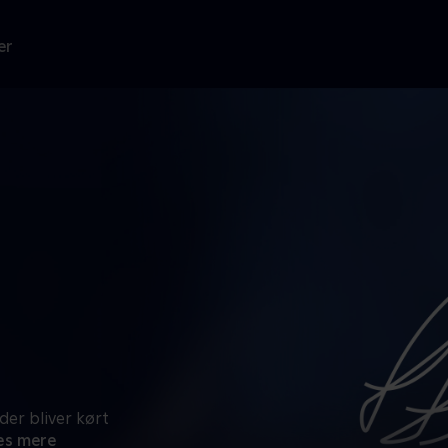
er
der bliver kørt
s mere