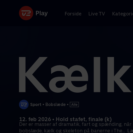
Forside
Live TV
Kategori
•
Bobslæde
•
12. feb 2026 • Hold stafet, finale (k)
Der er masser af dramatik, fart og spænding, når 
bobslæde, kælk og skeleton på banerne i The
...
Læ