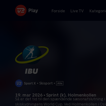
Forside
Live TV
Kategori
•
Skisport
•
19. mar 2026 • Sprint (k), Holmenkollen
Så er det tid til den spændende sæsonafslutning i
skiskydningens World Cup. Ved Holmenkollen i Osl