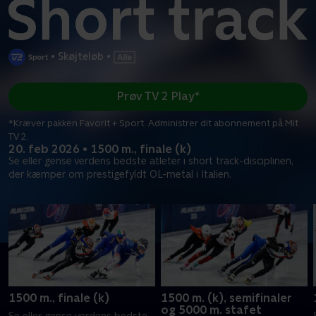
•
Skøjteløb
•
Prøv TV 2 Play*
*Kræver pakken Favorit + Sport. Administrer dit abonnement på Mit
TV 2.
20. feb 2026 • 1500 m., finale (k)
Se eller gense verdens bedste atleter i short track-disciplinen,
der kæmper om prestigefyldt OL-metal i Italien.
1500 m., finale (k)
1500 m. (k), semifinaler
og 5000 m. stafet
Se eller gense verdens bedste