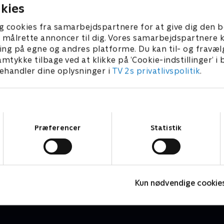
kies
g cookies fra samarbejdspartnere for at give dig den b
l at målrette annoncer til dig. Vores samarbejdspartner
ing på egne og andres platforme. Du kan til- og fravæl
amtykke tilbage ved at klikke på ’Cookie-indstillinger’ i
handler dine oplysninger i
TV 2s privatlivspolitik
.
Samtykkevalg
Præferencer
Statistik
Højdepunkter
P
Sport
2
Kun nødvendige cookie