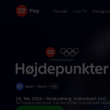
Forside
Live TV
Kategori
•
Sport
•
10. feb 2026 • Skiskydning, individuelt (m)
Se højdepunkterne fra herrernes individuelle skis