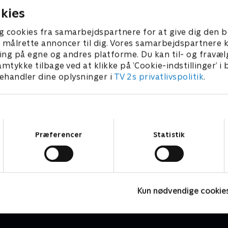
kies
g cookies fra samarbejdspartnere for at give dig den b
l at målrette annoncer til dig. Vores samarbejdspartner
ing på egne og andres platforme. Du kan til- og fravæl
amtykke tilbage ved at klikke på ’Cookie-indstillinger’ i
handler dine oplysninger i
TV 2s privatlivspolitik
.
Samtykkevalg
Præferencer
Statistik
Højdepunkter
P
Sport
2
Kun nødvendige cookie