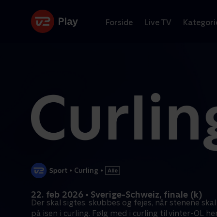
Forside
Live TV
Kategori
•
Curling
•
22. feb 2026 • Sverige-Schweiz, finale (k)
Der skal sigtes, skubbes og fejes, når stenene ska
på isen i curling. Følg med i curling til vinter-OL her