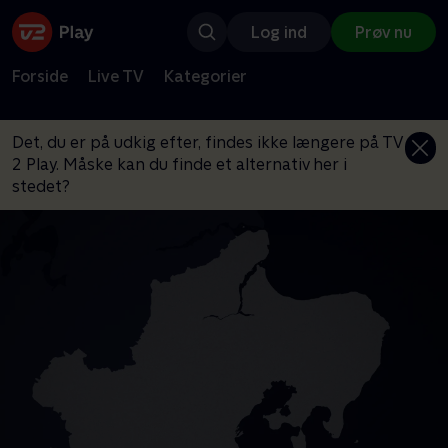
Log ind
Prøv nu
Forside
Live TV
Kategorier
Det, du er på udkig efter, findes ikke længere på TV
2 Play. Måske kan du finde et alternativ her i
stedet?