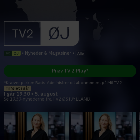
•
Nyheder & Magasiner
•
Prøv TV 2 Play*
*Kræver pakken Basis. Administrer dit abonnement på Mit TV 2.
Tilføjet i går
I går 19.30 • 5. august
Se 19.30-nyhederne fra TV2 ØSTJYLLAND.