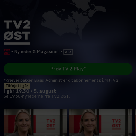
•
Nyheder & Magasiner
•
Prøv TV 2 Play*
*Kræver pakken Basis. Administrer dit abonnement på Mit TV 2.
Tilføjet i går
I går 19.30 • 5. august
Se 19.30-nyhederne fra TV2 ØST.