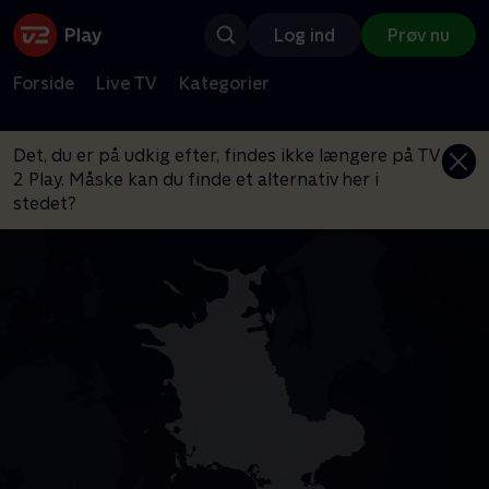
Log ind
Prøv nu
Forside
Live TV
Kategorier
Det, du er på udkig efter, findes ikke længere på TV
2 Play. Måske kan du finde et alternativ her i
stedet?