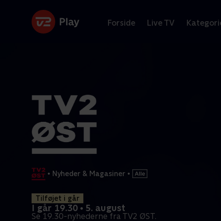
Forside
Live TV
Kategori
•
Nyheder & Magasiner
•
Tilføjet i går
I går 19.30 • 5. august
Se 19.30-nyhederne fra TV2 ØST.