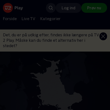
Log ind
Prøv nu
Forside
Live TV
Kategorier
Det, du er på udkig efter, findes ikke længere på TV
2 Play. Måske kan du finde et alternativ her i
stedet?