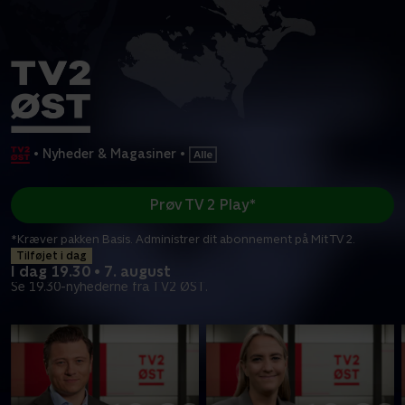
•
Nyheder & Magasiner
•
Prøv TV 2 Play*
*Kræver pakken Basis. Administrer dit abonnement på Mit TV 2.
Tilføjet i dag
I dag 19.30 • 7. august
Se 19.30-nyhederne fra TV2 ØST.