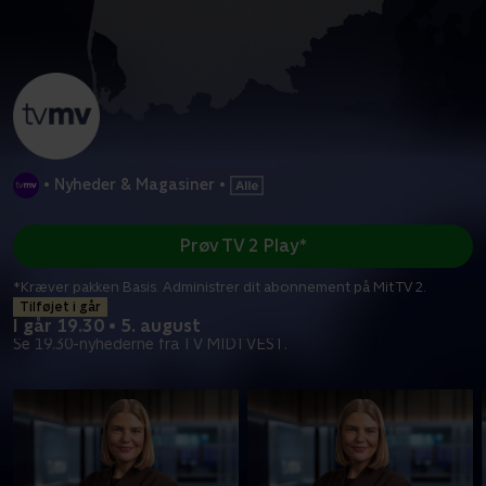
•
Nyheder & Magasiner
•
Prøv TV 2 Play*
*Kræver pakken Basis. Administrer dit abonnement på Mit TV 2.
Tilføjet i går
I går 19.30 • 5. august
Se 19.30-nyhederne fra TV MIDTVEST.