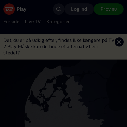
Log ind
Prøv nu
Forside
Live TV
Kategorier
Det, du er på udkig efter, findes ikke længere på TV
2 Play. Måske kan du finde et alternativ her i
stedet?