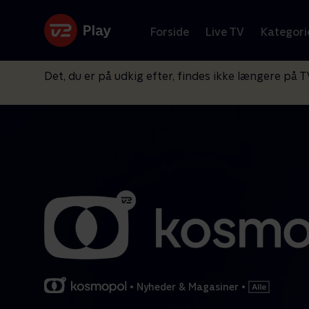
Forside
Live TV
Kategori
Det, du er på udkig efter, findes ikke længere på T
•
Nyheder & Magasiner
•