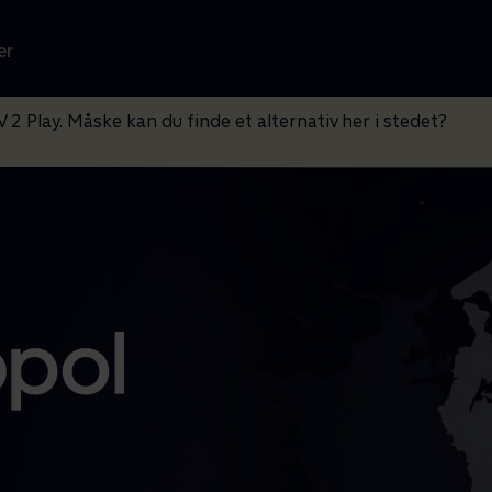
er
V 2 Play. Måske kan du finde et alternativ her i stedet?