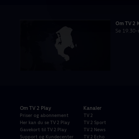
Om TV 2 
Se 19.30-
Om TV 2 Play
Kanaler
Priser og abonnement
TV 2
Her kan du se TV 2 Play
TV 2 Sport
Gavekort til TV 2 Play
TV 2 News
Support og Kundecenter
TV 2 Echo