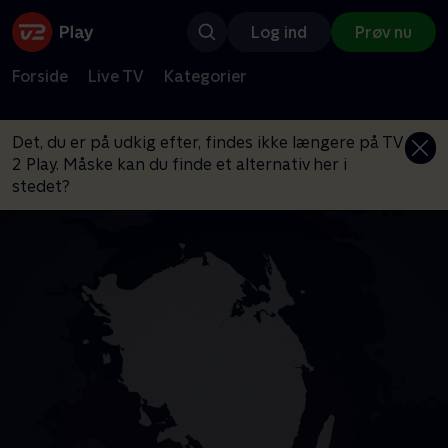
Log ind
Prøv nu
Forside
Live TV
Kategorier
Det, du er på udkig efter, findes ikke længere på TV
2 Play. Måske kan du finde et alternativ her i
stedet?