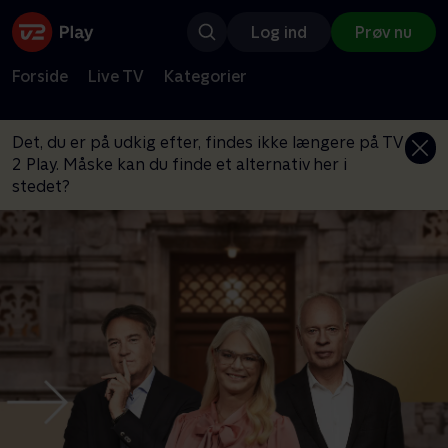
Log ind
Prøv nu
Forside
Live TV
Kategorier
Det, du er på udkig efter, findes ikke længere på TV
2 Play. Måske kan du finde et alternativ her i
stedet?