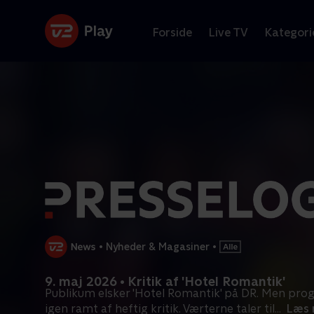
Forside
Live TV
Kategori
•
Nyheder & Magasiner
•
9. maj 2026 • Kritik af 'Hotel Romantik'
Publikum elsker 'Hotel Romantik' på DR. Men pr
igen ramt af heftig kritik. Værterne taler til
...
Læs 