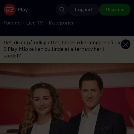
Log ind
Prøv nu
Forside
Live TV
Kategorier
Det, du er på udkig efter, findes ikke længere på TV
2 Play. Måske kan du finde et alternativ her i
stedet?