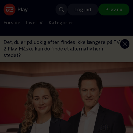
Log ind
Prøv nu
Forside
Live TV
Kategorier
Det, du er på udkig efter, findes ikke længere på TV
2 Play. Måske kan du finde et alternativ her i
stedet?