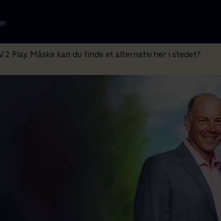
er
V 2 Play. Måske kan du finde et alternativ her i stedet?