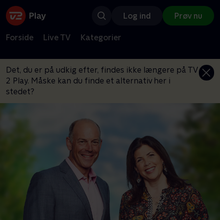
Log ind
Prøv nu
Forside
Live TV
Kategorier
Det, du er på udkig efter, findes ikke længere på TV
2 Play. Måske kan du finde et alternativ her i
stedet?