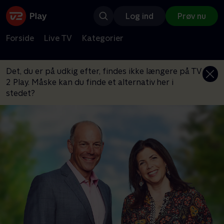
Log ind
Prøv nu
Forside
Live TV
Kategorier
Det, du er på udkig efter, findes ikke længere på TV
2 Play. Måske kan du finde et alternativ her i
stedet?