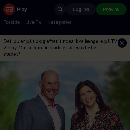
Log ind
Prøv nu
Forside
Live TV
Kategorier
Det, du er på udkig efter, findes ikke længere på TV
2 Play. Måske kan du finde et alternativ her i
stedet?