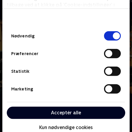
Livsstil • 6 sæsoner
Livsstil • 6 sæs
tilbage ved at klikke på ’Cookie-indstillinger’ i
bunden af siden. Læs mere om hvordan TV 2
behandler dine oplysninger i
TV 2s privatlivspolitik
.
Samtykkevalg
Nødvendig
Præferencer
Statistik
Marketing
Om Værkstedet UK
Et hold af Storbritanniens dygtigste og mest
Acceptér alle
passionerede håndværkere reparerer finurlige
arvestykker og bringer minder tilbage til livet.
Kun nødvendige cookies