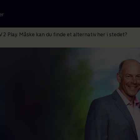
er
V 2 Play. Måske kan du finde et alternativ her i stedet?