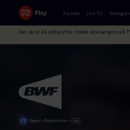
Forside
Live TV
Kategori
Det, du er på udkig efter, findes ikke længere på T
•
Badminton
•