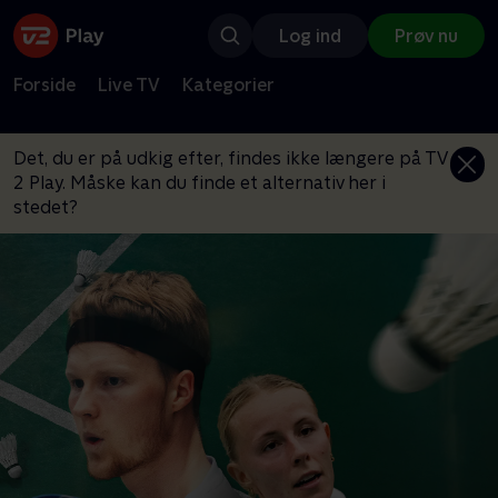
Log ind
Prøv nu
Forside
Live TV
Kategorier
Det, du er på udkig efter, findes ikke længere på TV
2 Play. Måske kan du finde et alternativ her i
stedet?