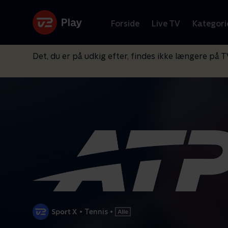
Forside
Live TV
Kategori
Det, du er på udkig efter, findes ikke længere på T
•
Tennis
•