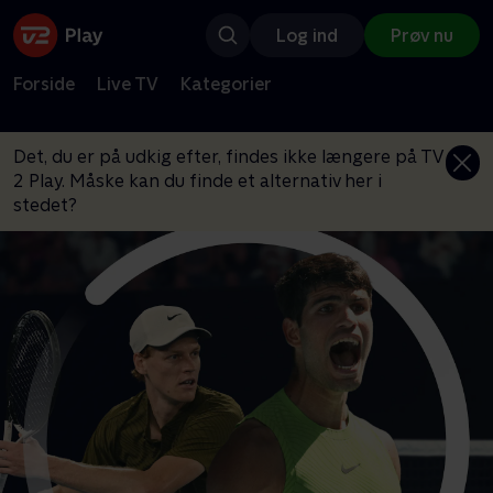
Log ind
Prøv nu
Forside
Live TV
Kategorier
Det, du er på udkig efter, findes ikke længere på TV
2 Play. Måske kan du finde et alternativ her i
stedet?