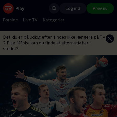
Log ind
Prøv nu
Forside
Live TV
Kategorier
Det, du er på udkig efter, findes ikke længere på TV
2 Play. Måske kan du finde et alternativ her i
stedet?