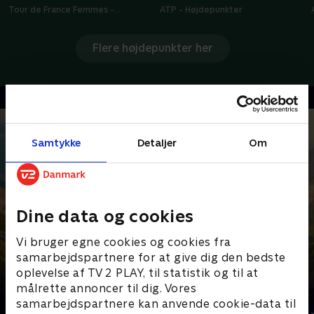
Tour de France Femmes -
ATP - Højdepunkter
Højdepunkter
Flere højdepunkter her
Samtykke
Detaljer
Om
Dine data og cookies
Vi bruger egne cookies og cookies fra
samarbejdspartnere for at give dig den bedste
oplevelse af TV 2 PLAY, til statistik og til at
målrette annoncer til dig. Vores
Senest tilføjet
samarbejdspartnere kan anvende cookie-data til