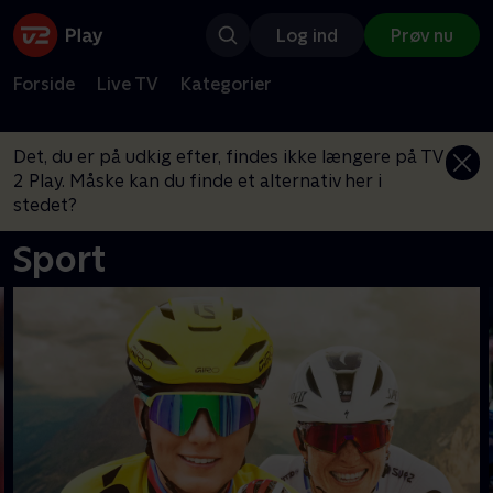
Log ind
Prøv nu
Forside
Live TV
Kategorier
Det, du er på udkig efter, findes ikke længere på TV
2 Play. Måske kan du finde et alternativ her i
stedet?
Sport