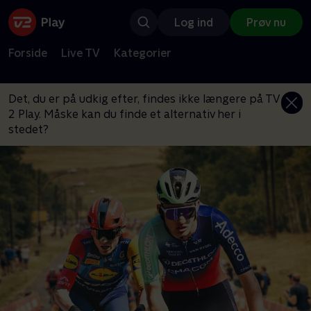
Log ind
Prøv nu
Forside
Live TV
Kategorier
Det, du er på udkig efter, findes ikke længere på TV
2 Play. Måske kan du finde et alternativ her i
stedet?