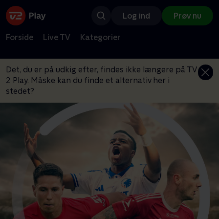
Log ind
Prøv nu
Forside
Live TV
Kategorier
Det, du er på udkig efter, findes ikke længere på TV
2 Play. Måske kan du finde et alternativ her i
stedet?