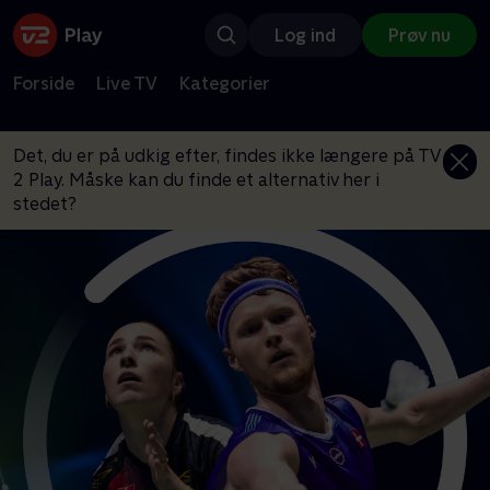
Log ind
Prøv nu
Forside
Live TV
Kategorier
Det, du er på udkig efter, findes ikke længere på TV
2 Play. Måske kan du finde et alternativ her i
stedet?